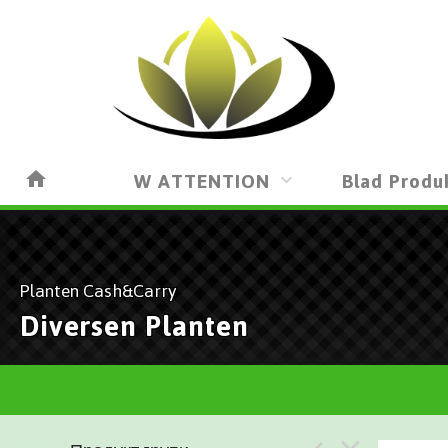
W ATTENTION
Blad Produ
Planten Cash&Carry
Diversen Planten