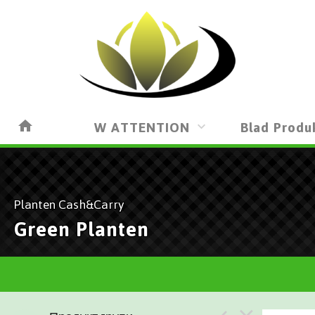
W ATTENTION
Blad Produ
Planten Cash&Carry
Green Planten