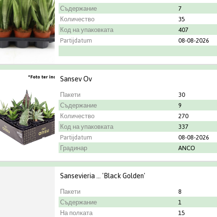
Съдержание
7
Количество
35
Код на упаковката
407
Partijdatum
08-08-2026
Sansev Ov
Пакети
30
Съдержание
9
Количество
270
Код на упаковката
337
Partijdatum
08-08-2026
Градинар
ANCO
Sansevieria ... 'Black Golden'
Пакети
8
Съдержание
1
На полката
15