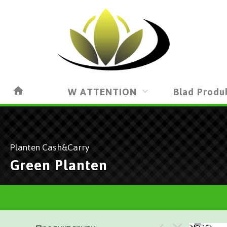
W ATTENTION
Blad Produ
Planten Cash&Carry
Green Planten