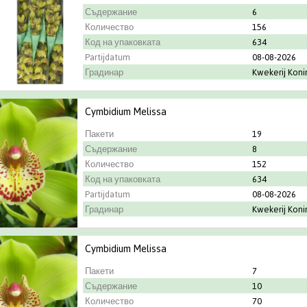
Съдержание
6
Количество
156
Код на упаковката
634
Partijdatum
08-08-2026
Градинар
Kwekerij Kon
Cymbidium Melissa
Пакети
19
Съдержание
8
Количество
152
Код на упаковката
634
Partijdatum
08-08-2026
Градинар
Kwekerij Kon
Cymbidium Melissa
Пакети
7
Съдержание
10
Количество
70