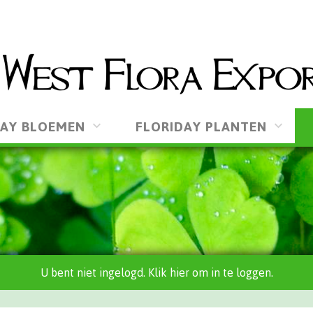
DAY BLOEMEN
FLORIDAY PLANTEN
U bent niet ingelogd. Klik hier om in te loggen.