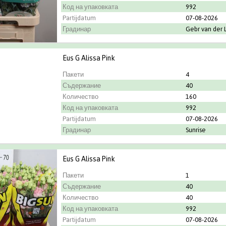
Код на упаковката
992
Partijdatum
07-08-2026
Градинар
Gebr van der 
Eus G Alissa Pink
Пакети
4
Съдержание
40
Количество
160
Код на упаковката
992
Partijdatum
07-08-2026
Градинар
Sunrise
Eus G Alissa Pink
Пакети
1
Съдержание
40
Количество
40
Код на упаковката
992
Partijdatum
07-08-2026