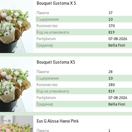
Bouquet Eustoma X 5
Пакети
37
Съдержание
10
Количество
370
Код на упаковката
819
Partijdatum
07-08-2026
Градинар
Bella Fiori
Bouquet Eustoma X5
Пакети
28
Съдержание
10
Количество
280
Код на упаковката
819
Partijdatum
07-08-2026
Градинар
Bella Fiori
Eus G Alissa Hanoi Pink
Пакети
1