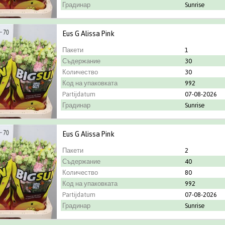
Градинар
Sunrise
Eus G Alissa Pink
Пакети
1
Съдержание
30
Количество
30
Код на упаковката
992
Partijdatum
07-08-2026
Градинар
Sunrise
Eus G Alissa Pink
Пакети
2
Съдержание
40
Количество
80
Код на упаковката
992
Partijdatum
07-08-2026
Градинар
Sunrise