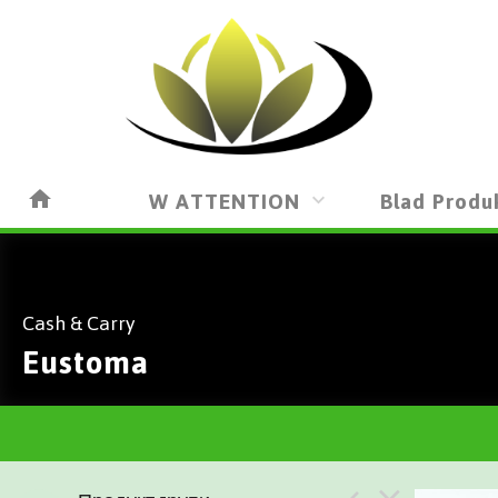
W ATTENTION
Blad Produ
Cash & Carry
Eustoma