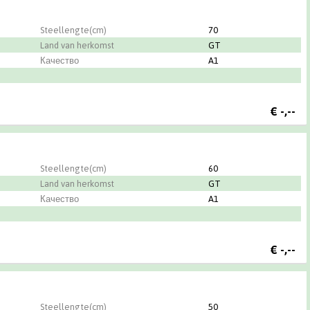
Steellengte(cm)
70
Land van herkomst
GT
Качество
A1
€
-,--
Steellengte(cm)
60
Land van herkomst
GT
Качество
A1
€
-,--
Steellengte(cm)
50