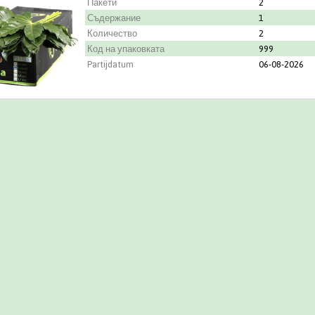
Пакети
2
Съдержание
1
Количество
2
Код на упаковката
999
Partijdatum
06-08-2026