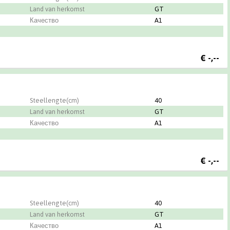
Land van herkomst
GT
Качество
A1
€
-,--
Steellengte(cm)
40
Land van herkomst
GT
Качество
A1
€
-,--
Steellengte(cm)
40
Land van herkomst
GT
Качество
A1