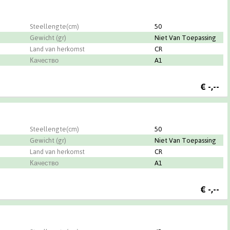
Steellengte(cm)
50
Gewicht (gr)
Niet Van Toepassing
Land van herkomst
CR
Качество
A1
€
-,--
Steellengte(cm)
50
Gewicht (gr)
Niet Van Toepassing
Land van herkomst
CR
Качество
A1
€
-,--