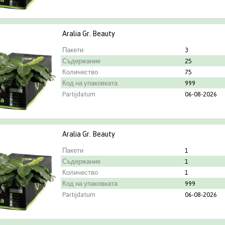
Aralia Gr. Beauty
Пакети
3
Съдержание
25
Количество
75
Код на упаковката
999
Partijdatum
06-08-2026
Aralia Gr. Beauty
Пакети
1
Съдержание
1
Количество
1
Код на упаковката
999
Partijdatum
06-08-2026