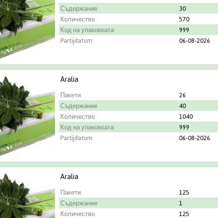
Съдержание
30
Количество
570
Код на упаковката
999
Partijdatum
06-08-2026
Aralia
Пакети
26
Съдержание
40
Количество
1040
Код на упаковката
999
Partijdatum
06-08-2026
Aralia
Пакети
125
Съдержание
1
Количество
125