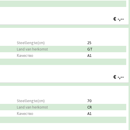
€
-,--
Steellengte(cm)
25
Land van herkomst
GT
Качество
A1
€
-,--
Steellengte(cm)
70
Land van herkomst
CR
Качество
A1