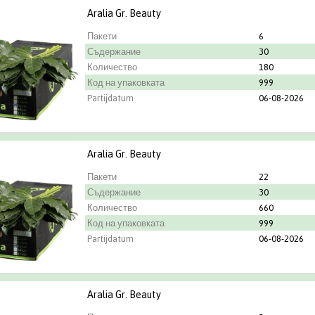
Aralia Gr. Beauty
Пакети
6
Съдержание
30
Количество
180
Код на упаковката
999
Partijdatum
06-08-2026
Aralia Gr. Beauty
Пакети
22
Съдержание
30
Количество
660
Код на упаковката
999
Partijdatum
06-08-2026
Aralia Gr. Beauty