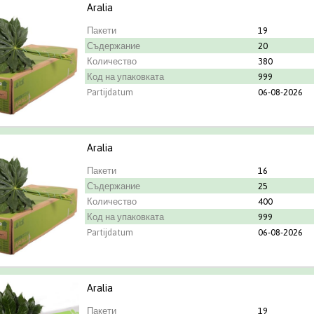
Aralia
Пакети
19
Съдержание
20
Количество
380
Код на упаковката
999
Partijdatum
06-08-2026
Aralia
Пакети
16
Съдержание
25
Количество
400
Код на упаковката
999
Partijdatum
06-08-2026
Aralia
Пакети
19